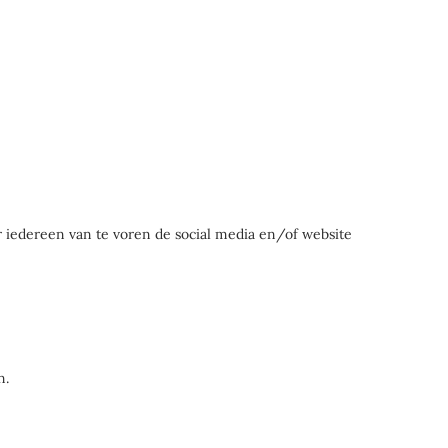
r iedereen van te voren de social media en/of website
n.