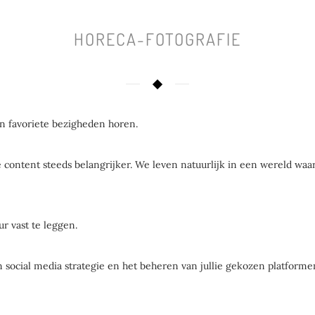
HORECA-FOTOGRAFIE
jn favoriete bezigheden horen.
 content steeds belangrijker. We leven natuurlijk in een wereld waa
r vast te leggen.
 social media strategie en het beheren van jullie gekozen platforme